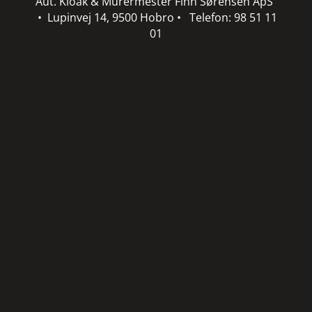
Aut. Kloak & Murermester Finn Sørensen ApS
• Lupinvej 14, 9500 Hobro • Telefon: 98 51 11
01